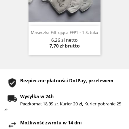
Maseczka Filtrująca FFP1 - 1 Sztuka
Cena
6,26 zł
netto
7,70 zł
brutto
Bezpieczne płatności DotPay, przelewem
Wysyłka w 24h
Paczkomat 18,99 zł, Kurier 20 zł, Kurier pobranie 25
zł
Możliwość zwrotu w 14 dni