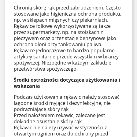
Chronią skórę rąk przed zabrudzeniem. Często
stosowane jako higieniczna ochrona produktu,
np. w sklepach mięsnych czy piekarniach.
Rękawice foliowe wykorzystywane są także
przez supermarkety, np. na stoiskach z
pieczywem oraz przez stacje benzynowe jako
ochrona dłoni przy tankowaniu paliwa.
Rękawice jednorazowe to bardzo popularne
artykuły sanitarne przede wszystkim w branży
spożywczej. Niezbędne w każdym zakładzie
przetwórstwa spożywczego.
Środki ostrożności dotyczące użytkowania i
wskazania
Podczas użytkowania rękawic należy stosować
łagodne środki myjące i dezynfekcyjne, nie
podrażniające skóry rąk
Przed nałożeniem rękawic, zalecane jest
dokładne osuszanie skóry rąk
Rękawic nie należy używać w styczności z
otwartym ogniem oraz do ochrony przed