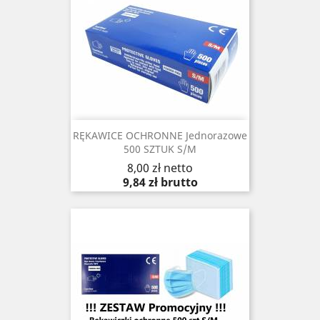
RĘKAWICE OCHRONNE Jednorazowe
500 SZTUK S/M
Cena
8,00 zł
netto
9,84 zł
brutto