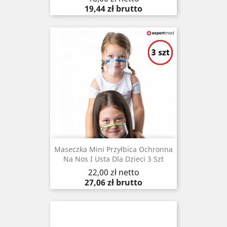
19,44 zł
brutto
Maseczka Mini Przyłbica Ochronna
Na Nos I Usta Dla Dzieci 3 Szt
Cena
22,00 zł
netto
27,06 zł
brutto