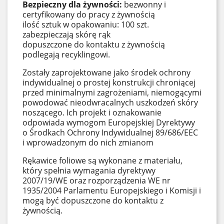
Bezpieczny dla żywności:
bezwonny i
certyfikowany do pracy z żywnością
ilość sztuk w opakowaniu: 100 szt.
zabezpieczają skórę rąk
dopuszczone do kontaktu z żywnością
podlegają recyklingowi.
Zostały zaprojektowane jako środek ochrony
indywidualnej o prostej konstrukcji chroniącej
przed minimalnymi zagrożeniami, niemogącymi
powodować nieodwracalnych uszkodzeń skóry
noszącego. Ich projekt i oznakowanie
odpowiada wymogom Europejskiej Dyrektywy
o Środkach Ochrony Indywidualnej 89/686/EEC
i wprowadzonym do nich zmianom
Rękawice foliowe są wykonane z materiału,
który spełnia wymagania dyrektywy
2007/19/WE oraz rozporządzenia WE nr
1935/2004 Parlamentu Europejskiego i Komisji i
mogą być dopuszczone do kontaktu z
żywnością.