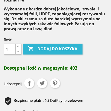
rozmiar M
Wykonane z bardzo dobrej jakościowo, trwałej i
wytrzymałej folii, HDPE, zapobiegającej rozrywaniu
się. Dzięki czemu są dużo bardziej wytrzymałe od
innych zwykłych rękawic foliowych Pasują na
prawą oraz na lewą dłoń.
Ilość

DODAJ DO KOSZYKA
403
Dostępna ilość w magazynie:
Udostępnij
Bezpieczne płatności DotPay, przelewem