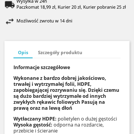
Wysyłka w 24h
Paczkomat 18,99 zł, Kurier 20 zł, Kurier pobranie 25 zł
Możliwość zwrotu w 14 dni
Opis
Szczegóły produktu
Informacje szczegółowe
Wykonane z bardzo dobrej jakościowo,
trwałej i wytrzymałej folii, HDPE,
zapobiegającej rozrywaniu się. Dzięki czemu
są dużo bardziej wytrzymałe od innych
zwykłych rękawic foliowych Pasują na
prawą oraz na lewą dłoń
Wytłaczany HDPE:
polietylen o dużej gęstości
Wysoka gęstość:
odporna na rozdarcie,
przebicie i ścieranie