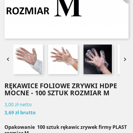


RĘKAWICE FOLIOWE ZRYWKI HDPE
MOCNE - 100 SZTUK ROZMIAR M
3,00 zł
netto
3,69 zł
brutto
Opakowanie 100 sztuk rękawic zrywek firmy PLAST