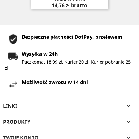
14,76 zł
brutto
Bezpieczne płatności DotPay, przelewem
Wysyłka w 24h
Paczkomat 18,99 zł, Kurier 20 zł, Kurier pobranie 25
zł
Możliwość zwrotu w 14 dni
LINKI

PRODUKTY

TWOJE KONTO
