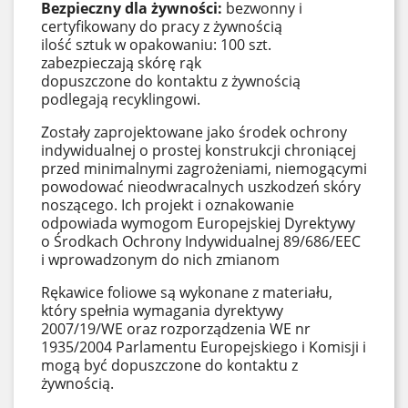
Bezpieczny dla żywności:
bezwonny i
certyfikowany do pracy z żywnością
ilość sztuk w opakowaniu: 100 szt.
zabezpieczają skórę rąk
dopuszczone do kontaktu z żywnością
podlegają recyklingowi.
Zostały zaprojektowane jako środek ochrony
indywidualnej o prostej konstrukcji chroniącej
przed minimalnymi zagrożeniami, niemogącymi
powodować nieodwracalnych uszkodzeń skóry
noszącego. Ich projekt i oznakowanie
odpowiada wymogom Europejskiej Dyrektywy
o Środkach Ochrony Indywidualnej 89/686/EEC
i wprowadzonym do nich zmianom
Rękawice foliowe są wykonane z materiału,
który spełnia wymagania dyrektywy
2007/19/WE oraz rozporządzenia WE nr
1935/2004 Parlamentu Europejskiego i Komisji i
mogą być dopuszczone do kontaktu z
żywnością.