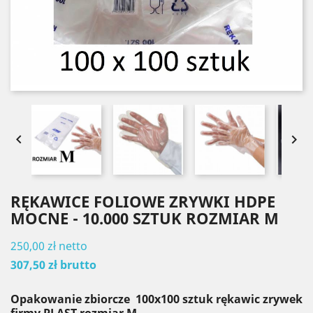


RĘKAWICE FOLIOWE ZRYWKI HDPE
MOCNE - 10.000 SZTUK ROZMIAR M
250,00 zł
netto
307,50 zł
brutto
Opakowanie zbiorcze 100x100 sztuk rękawic zrywek