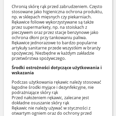
Chronią skórę rąk przed zabrudzeniem. Często
stosowane jako higieniczna ochrona produktu,
np. w sklepach mięsnych czy piekarniach.
Rękawice foliowe wykorzystywane są także
przez supermarkety, np. na stoiskach z
pieczywem oraz przez stacje benzynowe jako
ochrona dłoni przy tankowaniu paliwa.
Rękawice jednorazowe to bardzo popularne
artykuły sanitarne przede wszystkim w branży
spożywczej. Niezbędne w każdym zakładzie
przetwórstwa spożywczego.
Środki ostrożności dotyczące użytkowania i
wskazania
Podczas użytkowania rękawic należy stosować
łagodne środki myjące i dezynfekcyjne, nie
podrażniające skóry rąk
Przed nałożeniem rękawic, zalecane jest
dokładne osuszanie skóry rąk
Rękawic nie należy używać w styczności z
otwartym ogniem oraz do ochrony przed