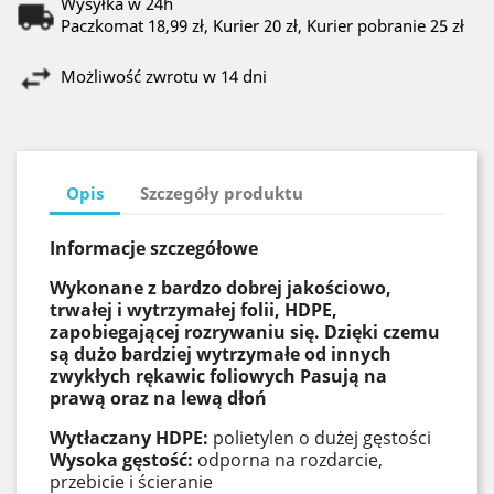
Wysyłka w 24h
Paczkomat 18,99 zł, Kurier 20 zł, Kurier pobranie 25 zł
Możliwość zwrotu w 14 dni
Opis
Szczegóły produktu
Informacje szczegółowe
Wykonane z bardzo dobrej jakościowo,
trwałej i wytrzymałej folii, HDPE,
zapobiegającej rozrywaniu się. Dzięki czemu
są dużo bardziej wytrzymałe od innych
zwykłych rękawic foliowych Pasują na
prawą oraz na lewą dłoń
Wytłaczany HDPE:
polietylen o dużej gęstości
Wysoka gęstość:
odporna na rozdarcie,
przebicie i ścieranie