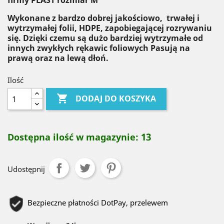
firmy PLAST rozmiar M
Wykonane z bardzo dobrej jakościowo, trwałej i
wytrzymałej folii, HDPE, zapobiegającej rozrywaniu
się. Dzięki czemu są dużo bardziej wytrzymałe od
innych zwykłych rękawic foliowych Pasują na
prawą oraz na lewą dłoń.
Ilość

DODAJ DO KOSZYKA
13
Dostępna ilość w magazynie:
Udostępnij
Bezpieczne płatności DotPay, przelewem